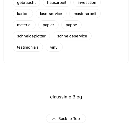
gebraucht
hausarbeit
investition
karton
laserservice
masterarbeit
material
papier
pappe
schneideplotter
schneideservice
testimonials
vinyl
claussimo Blog
Back to Top