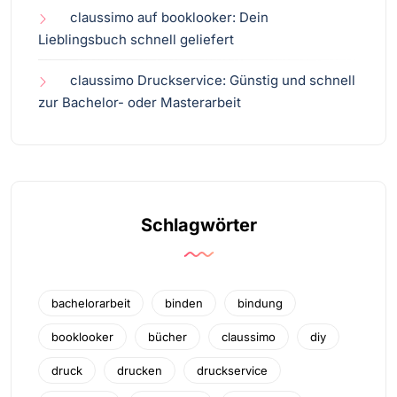
claussimo auf booklooker: Dein
Lieblingsbuch schnell geliefert
claussimo Druckservice: Günstig und schnell
zur Bachelor- oder Masterarbeit
Schlagwörter
bachelorarbeit
binden
bindung
booklooker
bücher
claussimo
diy
druck
drucken
druckservice