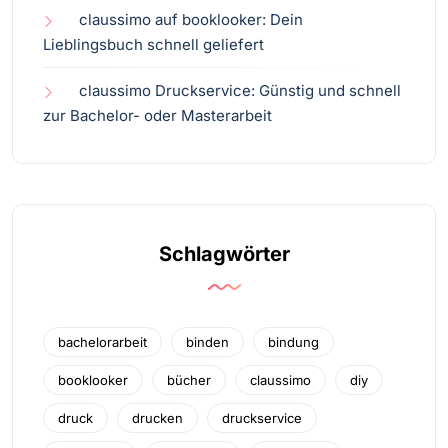
claussimo auf booklooker: Dein
Lieblingsbuch schnell geliefert
claussimo Druckservice: Günstig und schnell
zur Bachelor- oder Masterarbeit
Schlagwörter
bachelorarbeit
binden
bindung
booklooker
bücher
claussimo
diy
druck
drucken
druckservice