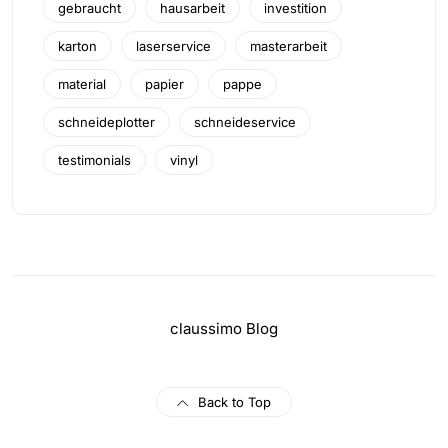
gebraucht
hausarbeit
investition
karton
laserservice
masterarbeit
material
papier
pappe
schneideplotter
schneideservice
testimonials
vinyl
claussimo Blog
Back to Top